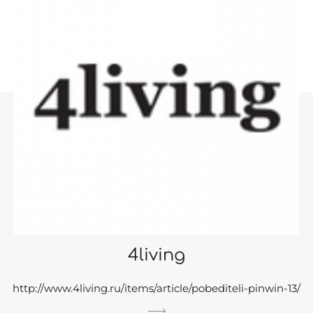
4living
http://www.4living.ru/items/article/pobediteli-pinwin-13/