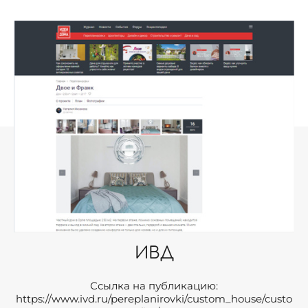
ИВД
Ссылка на публикацию:
https://www.ivd.ru/pereplanirovki/custom_house/custo