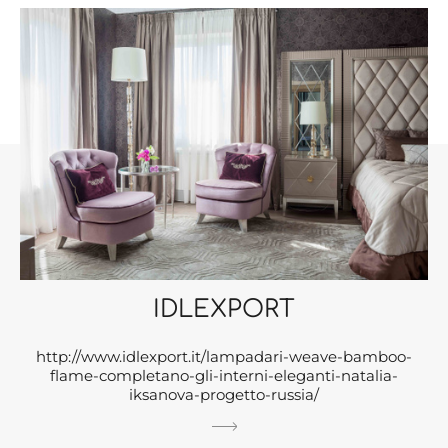
IDLEXPORT
http://www.idlexport.it/lampadari-weave-bamboo-
flame-completano-gli-interni-eleganti-natalia-
iksanova-progetto-russia/