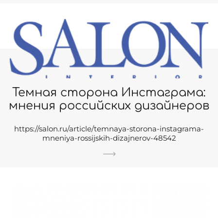
Темная сторона Инстаграма:
мнения российских дизайнеров
https://salon.ru/article/temnaya-storona-instagrama-
mneniya-rossijskih-dizajnerov-48542