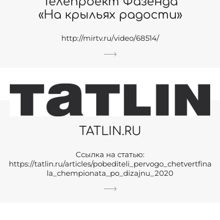
Телепроект Фазенда
«На крыльях радости»
http://mirtv.ru/video/68514/
TATLIN.RU
Ссылка на статью:
https://tatlin.ru/articles/pobediteli_pervogo_chetvertfina
la_chempionata_po_dizajnu_2020