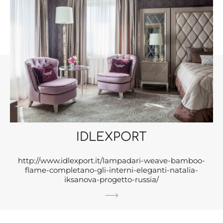
IDLEXPORT
http://www.idlexport.it/lampadari-weave-bamboo-
flame-completano-gli-interni-eleganti-natalia-
iksanova-progetto-russia/