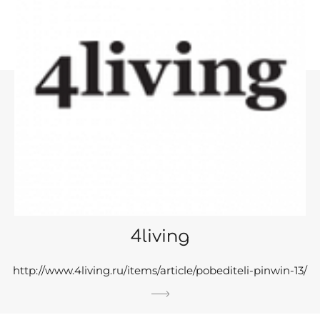
4living
http://www.4living.ru/items/article/pobediteli-pinwin-13/