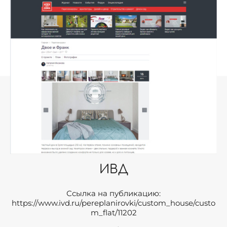
ИВД
Ссылка на публикацию:
https://www.ivd.ru/pereplanirovki/custom_house/custo
m_flat/11202