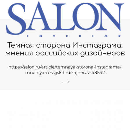
Темная сторона Инстаграма:
мнения российских дизайнеров
https://salon.ru/article/temnaya-storona-instagrama-
mneniya-rossijskih-dizajnerov-48542