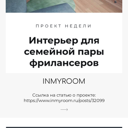
INMYROOM
Ссылка на статью о проекте:
https://www.inmyroom.ru/posts/32099