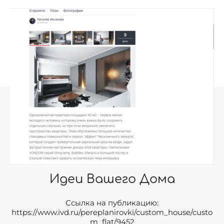
Идеи Вашего Дома
Ссылка на публикацию:
https://www.ivd.ru/pereplanirovki/custom_house/custo
m_flat/9452