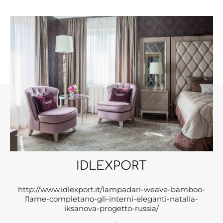
IDLEXPORT
http://www.idlexport.it/lampadari-weave-bamboo-
flame-completano-gli-interni-eleganti-natalia-
iksanova-progetto-russia/