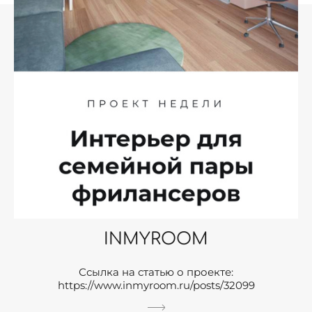
INMYROOM
Ссылка на статью о проекте:
https://www.inmyroom.ru/posts/32099