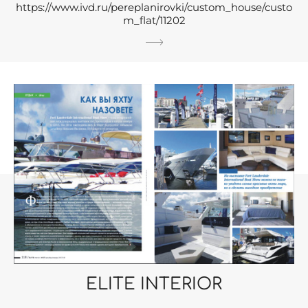
https://www.ivd.ru/pereplanirovki/custom_house/custo
m_flat/11202
ELITE INTERIOR