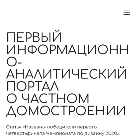
ПЕРВЫЙ
ИНФОРМАЦИОНН
О-
АНАЛИТИЧЕСКИЙ
ПОРТАЛ
О ЧАСТНОМ
ДОМОСТРОЕНИИ
Статья «Названы победители первого
четвертьфинала Чемпионата по дизайну 2020»: