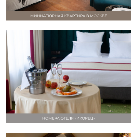
МИНИАТЮРНАЯ КВАРТИРА В МОСКВЕ
НОМЕРА ОТЕЛЯ «ИКОРЕЦ»