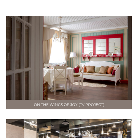
ON THE WINGS OF JOY (TV PROJECT)